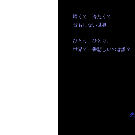
暗くて 冷たくて
音もしない世界
ひとり。ひとり。
世界で一番悲しいのは誰？
先