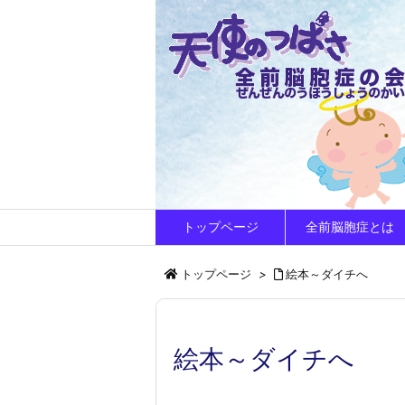
トップページ
全前脳胞症とは
トップページ
>
絵本～ダイチへ
絵本～ダイチへ