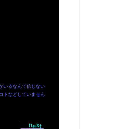
がいるなんて信じない
コトなどしていません