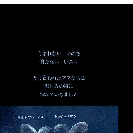
うまれない いのち
育たない いのち
そう言われたママたちは
悲しみの海に
沈んでいきました