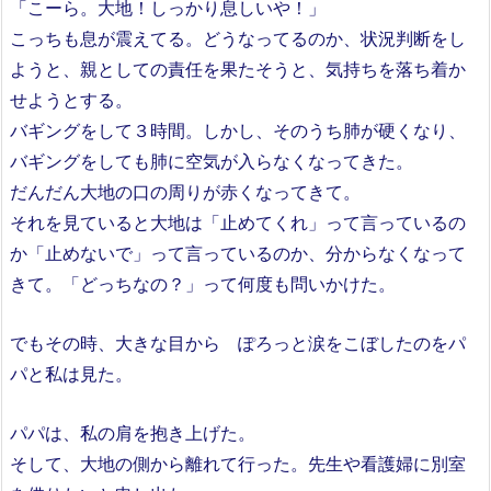
「こーら。大地！しっかり息しいや！」
こっちも息が震えてる。どうなってるのか、状況判断をし
ようと、親としての責任を果たそうと、気持ちを落ち着か
せようとする。
バギングをして３時間。しかし、そのうち肺が硬くなり、
バギングをしても肺に空気が入らなくなってきた。
だんだん大地の口の周りが赤くなってきて。
それを見ていると大地は「止めてくれ」って言っているの
か「止めないで」って言っているのか、分からなくなって
きて。「どっちなの？」って何度も問いかけた。
でもその時、大きな目から ぽろっと涙をこぼしたのをパ
パと私は見た。
パパは、私の肩を抱き上げた。
そして、大地の側から離れて行った。先生や看護婦に別室