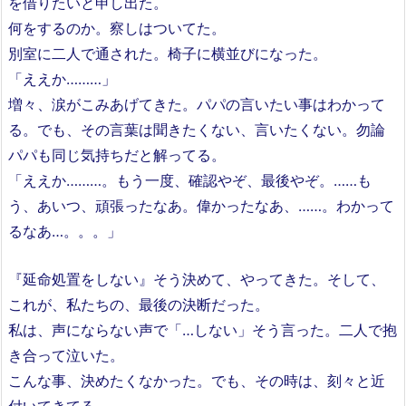
を借りたいと申し出た。
何をするのか。察しはついてた。
別室に二人で通された。椅子に横並びになった。
「ええか………」
増々、涙がこみあげてきた。パパの言いたい事はわかって
る。でも、その言葉は聞きたくない、言いたくない。勿論
パパも同じ気持ちだと解ってる。
「ええか………。もう一度、確認やぞ、最後やぞ。……も
う、あいつ、頑張ったなあ。偉かったなあ、……。わかって
るなあ…。。。」
『延命処置をしない』そう決めて、やってきた。そして、
これが、私たちの、最後の決断だった。
私は、声にならない声で「…しない」そう言った。二人で抱
き合って泣いた。
こんな事、決めたくなかった。でも、その時は、刻々と近