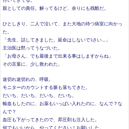
付いてきてる。
親としての責任。解ってるけど、余りにも残酷だ。
ひとしきり、二人で泣いて、また大地の待つ病室に向かっ
た。
「先生、話してきました。延命はしないでｺさい…」
主治医は黙ってうなづいた。
「お母さん、でも最後まで出来る事はしますからね」
その言葉に、少し救われた。
途切れ途切れの、呼吸。
モニターのカウントする脈も落ちてきた。
だいち、だいち、だいち、だいち。
輸血もしたのに、お薬もいっぱい入れたのに、なんで？な
んで？
血圧も下がってきたので、昇圧剤も注入した。
何でもいいから、やってください！お願いした。