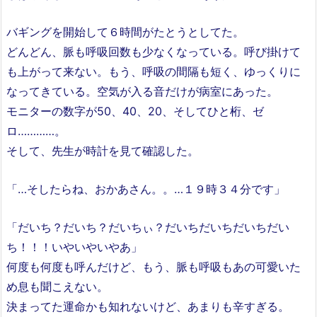
バギングを開始して６時間がたとうとしてた。
どんどん、脈も呼吸回数も少なくなっている。呼び掛けて
も上がって来ない。もう、呼吸の間隔も短く、ゆっくりに
なってきている。空気が入る音だけが病室にあった。
モニターの数字が50、40、20、そしてひと桁、ゼ
ロ…………。
そして、先生が時計を見て確認した。
「…そしたらね、おかあさん。。…１９時３４分です」
「だいち？だいち？だいちぃ？だいちだいちだいちだい
ち！！！いやいやいやあ」
何度も何度も呼んだけど、もう、脈も呼吸もあの可愛いた
め息も聞こえない。
決まってた運命かも知れないけど、あまりも辛すぎる。