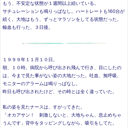
もう、不安定な状態が１週間以上続いている。
サチュレーションも鳴りっぱなし。ハートレートも160台が
続く。大地はもう、ずっとマラソンをしてる状態だった。
輸血も行った、３日後。
１９９９年１１月１０日。
朝、１０時。病院から呼び出され飛んで行き、目にしたの
は、今まで見た事がない姿の大地だった。吐血、無呼吸、
モニターのアラームは鳴りっぱなし。
昨日も呼び出されたけど、その時とは全く違っていた。
私の姿を見たナースは、すがってきた。
「オカアサン！ 刺激しないと、大地ちゃん、息止めちゃ
うんです」背中をタッピングしながら、吸引をしてた。