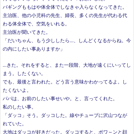
バギングももはや体全体でしなきゃ入らなくなってきた。
主治医、他の小児科の先生、婦長、多くの先生が代わる代
わる体全体で、空気をいれる。
主治医が聞いてきた。
「だいちゃん、もう少ししたら…、しんどくなるからね。今
の内にしたい事ありますか」
…きた。それをすると、また一段階、大地が遠くにいってし
まう。したくない。
でも、最後と言われた。どう言う意味かわかってるよ。し
たくないよ。
パパは、お前のしたい事せいや。と、言ってくれた。
私のしたい事。
「ダッコ」そう。ダッコした。線やチューブに沢山つなが
れていた。
大地はダッコが好きだった。ダッコすると、ポワ～ンと顔