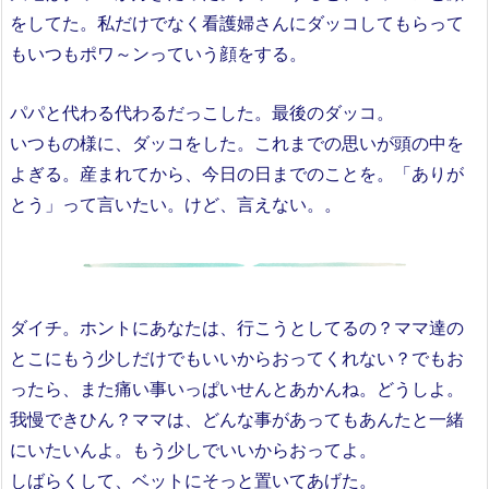
をしてた。私だけでなく看護婦さんにダッコしてもらって
もいつもポワ～ンっていう顔をする。
パパと代わる代わるだっこした。最後のダッコ。
いつもの様に、ダッコをした。これまでの思いが頭の中を
よぎる。産まれてから、今日の日までのことを。「ありが
とう」って言いたい。けど、言えない。。
ダイチ。ホントにあなたは、行こうとしてるの？ママ達の
とこにもう少しだけでもいいからおってくれない？でもお
ったら、また痛い事いっぱいせんとあかんね。どうしよ。
我慢できひん？ママは、どんな事があってもあんたと一緒
にいたいんよ。もう少しでいいからおってよ。
しばらくして、ベットにそっと置いてあげた。